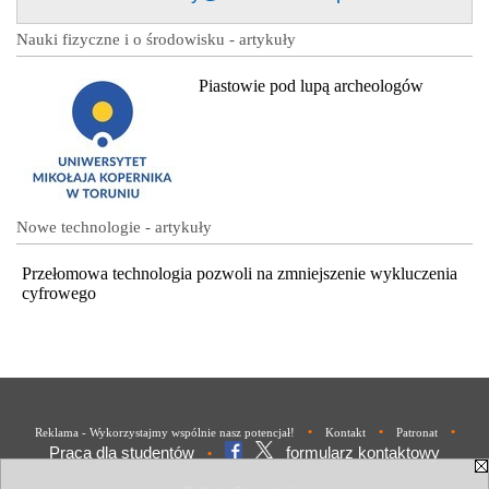
Nauki fizyczne i o środowisku - artykuły
Piastowie pod lupą archeologów
Nowe technologie - artykuły
Przełomowa technologia pozwoli na zmniejszenie wykluczenia
cyfrowego
•
•
•
Reklama - Wykorzystajmy wspólnie nasz potencjał!
Kontakt
Patronat
Praca dla studentów
formularz kontaktowy
•