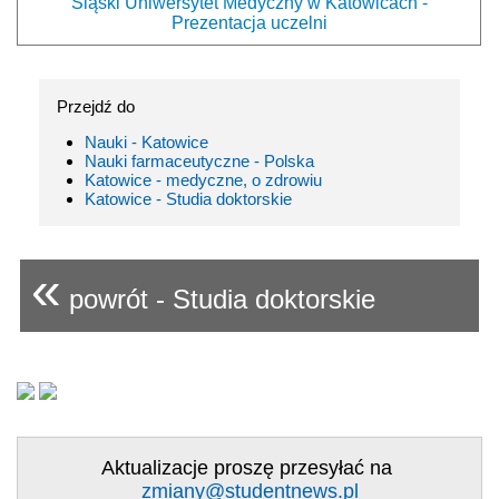
Śląski Uniwersytet Medyczny w Katowicach -
Prezentacja uczelni
Przejdź do
Nauki - Katowice
Nauki farmaceutyczne - Polska
Katowice - medyczne, o zdrowiu
Katowice - Studia doktorskie
«
powrót - Studia doktorskie
Aktualizacje proszę przesyłać na
zmiany@studentnews.pl