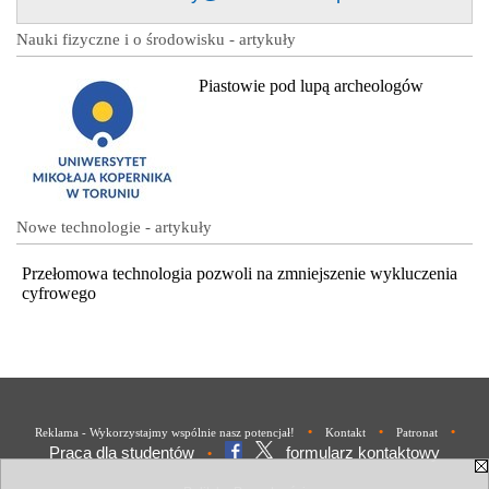
Nauki fizyczne i o środowisku - artykuły
Piastowie pod lupą archeologów
Nowe technologie - artykuły
Przełomowa technologia pozwoli na zmniejszenie wykluczenia
cyfrowego
•
•
•
Reklama - Wykorzystajmy wspólnie nasz potencjał!
Kontakt
Patronat
Praca dla studentów
formularz kontaktowy
•