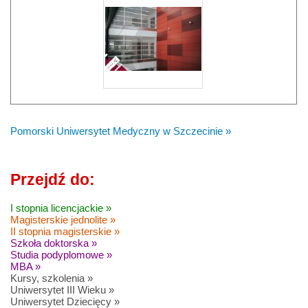
Pomorski Uniwersytet Medyczny w Szczecinie »
Przejdź do:
I stopnia licencjackie »
Magisterskie jednolite »
II stopnia magisterskie »
Szkoła doktorska »
Studia podyplomowe »
MBA »
Kursy, szkolenia »
Uniwersytet III Wieku »
Uniwersytet Dziecięcy »