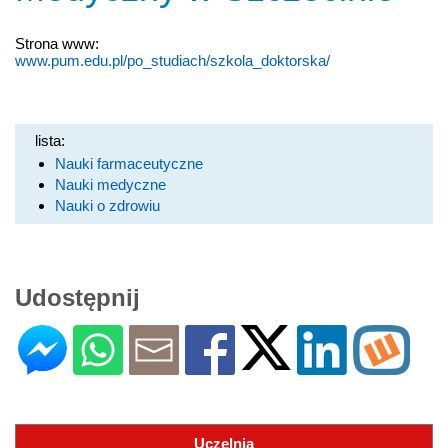
Strona www:
www.pum.edu.pl/po_studiach/szkola_doktorska/
lista:
Nauki farmaceutyczne
Nauki medyczne
Nauki o zdrowiu
Udostępnij
Uczelnia