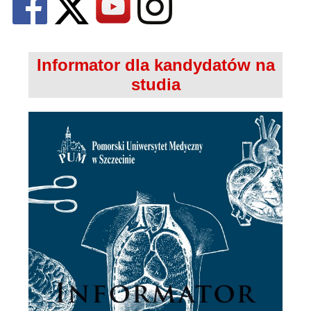
Informator dla kandydatów na
studia