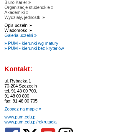
Biuro Karier »
Organizacje studenckie »
Akademiki »
Wydziały, jednostki »
Opis uczelni »
Wiadomości »
Galeria uczelni »
» PUM - kierunki wg matury
» PUM - kierunki bez kryteriów
Kontakt:
ul. Rybacka 1
70-204 Szczecin
tel. 91 48 00 700,
91 48 00 800
fax: 91 48 00 705
Zobacz na mapie »
www.pum.edu.pl
www.pum.edu.pl/rekrutacja