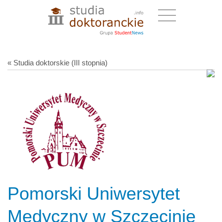
« Studia doktorskie (III stopnia)
Pomorski Uniwersytet
Medyczny w Szczecinie