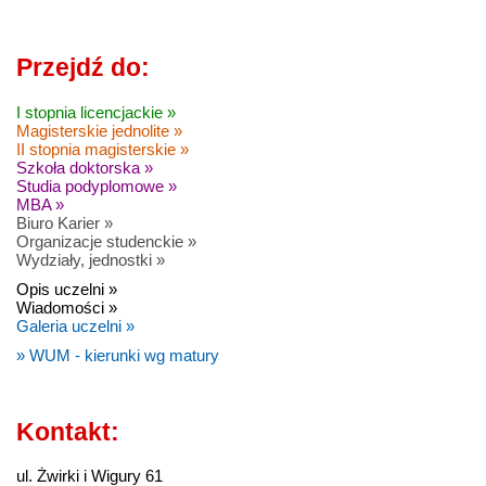
Przejdź do:
I stopnia licencjackie »
Magisterskie jednolite »
II stopnia magisterskie »
Szkoła doktorska »
Studia podyplomowe »
MBA »
Biuro Karier »
Organizacje studenckie »
Wydziały, jednostki »
Opis uczelni »
Wiadomości »
Galeria uczelni »
» WUM - kierunki wg matury
Kontakt:
ul. Żwirki i Wigury 61