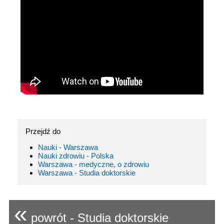
Przejdź do
Nauki - Warszawa
Nauki zdrowiu - Polska
Warszawa - medyczne, o zdrowiu
Warszawa - Studia doktorskie
«
powrót - Studia doktorskie