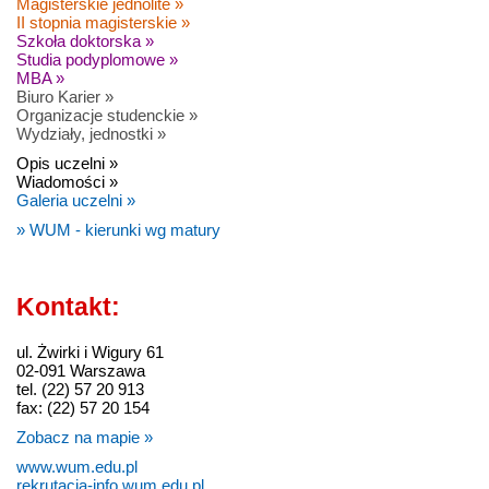
Magisterskie jednolite »
II stopnia magisterskie »
Szkoła doktorska »
Studia podyplomowe »
MBA »
Biuro Karier »
Organizacje studenckie »
Wydziały, jednostki »
Opis uczelni »
Wiadomości »
Galeria uczelni »
» WUM - kierunki wg matury
Kontakt:
ul. Żwirki i Wigury 61
02-091 Warszawa
tel. (22) 57 20 913
fax: (22) 57 20 154
Zobacz na mapie »
www.wum.edu.pl
rekrutacja-info.wum.edu.pl