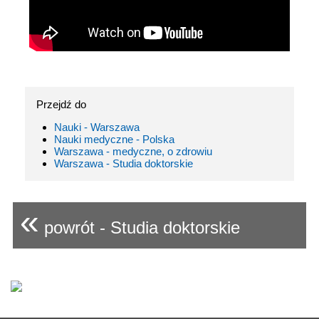
Przejdź do
Nauki - Warszawa
Nauki medyczne - Polska
Warszawa - medyczne, o zdrowiu
Warszawa - Studia doktorskie
«
powrót - Studia doktorskie