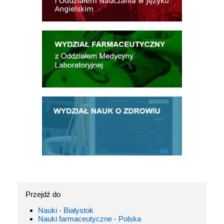
Przejdź do
Nauki - Białystok
Nauki farmaceutyczne - Polska