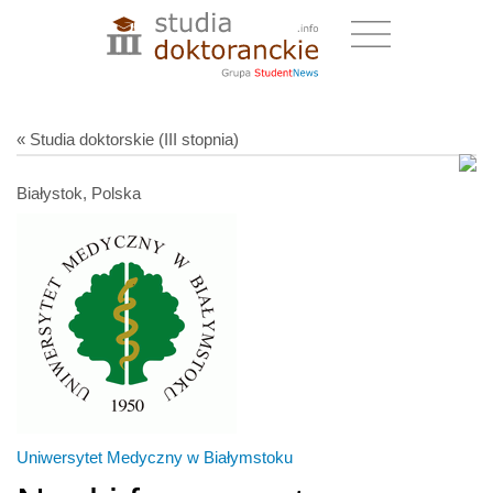
« Studia doktorskie (III stopnia)
Białystok, Polska
Uniwersytet Medyczny w Białymstoku