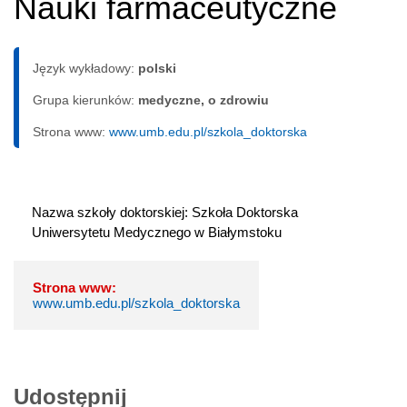
Nauki farmaceutyczne
Język wykładowy:
polski
Grupa kierunków:
medyczne, o zdrowiu
Strona www:
www.umb.edu.pl/szkola_doktorska
Nazwa szkoły doktorskiej: Szkoła Doktorska 
Uniwersytetu Medycznego w Białymstoku
Strona www:
www.umb.edu.pl/szkola_doktorska
Udostępnij