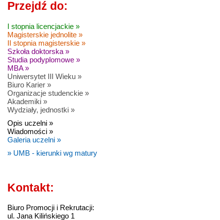
Przejdź do:
I stopnia licencjackie »
Magisterskie jednolite »
II stopnia magisterskie »
Szkoła doktorska »
Studia podyplomowe »
MBA »
Uniwersytet III Wieku »
Biuro Karier »
Organizacje studenckie »
Akademiki »
Wydziały, jednostki »
Opis uczelni »
Wiadomości »
Galeria uczelni »
» UMB - kierunki wg matury
Kontakt:
Biuro Promocji i Rekrutacji:
ul. Jana Kilińskiego 1