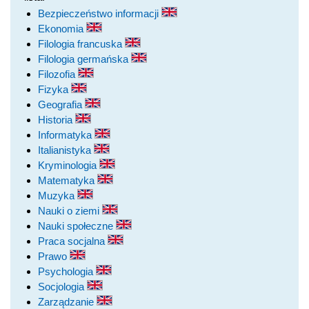
Bezpieczeństwo informacji
Ekonomia
Filologia francuska
Filologia germańska
Filozofia
Fizyka
Geografia
Historia
Informatyka
Italianistyka
Kryminologia
Matematyka
Muzyka
Nauki o ziemi
Nauki społeczne
Praca socjalna
Prawo
Psychologia
Socjologia
Zarządzanie