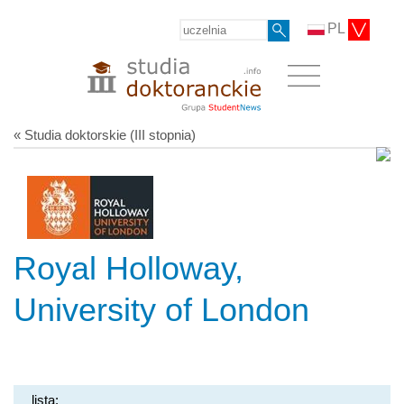
PL
« Studia doktorskie (III stopnia)
Royal Holloway,
University of London
lista: