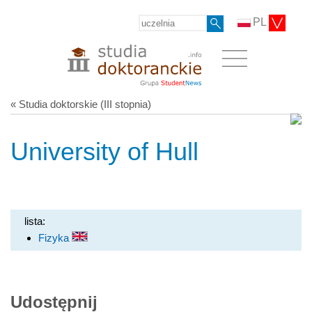
PL
« Studia doktorskie (III stopnia)
University of Hull
lista:
Fizyka
Udostępnij