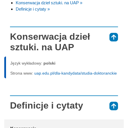
Konserwacja dzieł sztuki. na UAP »
Definicje i cytaty »
Konserwacja dzieł
⇑
sztuki. na UAP
Język wykładowy:
polski
Strona www:
uap.edu.pl/dla-kandydata/studia-doktoranckie
Definicje i cytaty
⇑