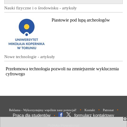
Nauki fizyczne i o środowisku - artykuły
Piastowie pod lupą archeologów
Nowe technologie - artykuły
Przełomowa technologia pozwoli na zmniejszenie wykluczenia
cyfrowego
•
•
•
Reklama - Wykorzystajmy wspólnie nasz potencjał!
Kontakt
Patronat
Praca dla studentów
formularz kontaktowy
•
Polityka Prywatności