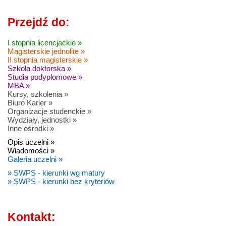
Przejdź do:
I stopnia licencjackie »
Magisterskie jednolite »
II stopnia magisterskie »
Szkoła doktorska »
Studia podyplomowe »
MBA »
Kursy, szkolenia »
Biuro Karier »
Organizacje studenckie »
Wydziały, jednostki »
Inne ośrodki »
Opis uczelni »
Wiadomości »
Galeria uczelni »
» SWPS - kierunki wg matury
» SWPS - kierunki bez kryteriów
Kontakt: