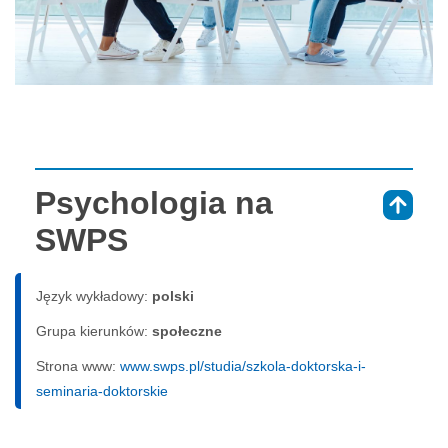
Psychologia na
⇑
SWPS
Język wykładowy:
polski
Grupa kierunków:
społeczne
Strona www:
www.swps.pl/studia/szkola-doktorska-i-
seminaria-doktorskie