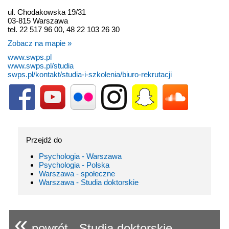
ul. Chodakowska 19/31
03-815 Warszawa
tel. 22 517 96 00, 48 22 103 26 30
Zobacz na mapie »
www.swps.pl
www.swps.pl/studia
swps.pl/kontakt/studia-i-szkolenia/biuro-rekrutacji
Przejdź do
Psychologia - Warszawa
Psychologia - Polska
Warszawa - społeczne
Warszawa - Studia doktorskie
«
powrót - Studia doktorskie