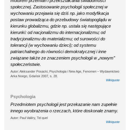
motorem przemian i przekształcania świadomości
społecznej. Zastosowanie psychologii społecznej w
wychowaniu przejawia się dziś np. jako modyfikacja
postaw prowadząca do przebudowy światopoglądu w
kierunku globalizmu, gdzie np. ustala się następujące
kierunki: od nacjonalizmu do internacjonalizmu; od
tradycjonalizmu do materializmu; od surowości do
tolerancji (w wychowaniu dzieci); od systemu
patriarchalnego do równości demokratycznej i inne
związane także ze znaczeniem psychologii w „nowym”
społeczeństwie.
Autor: Aleksander Posacki, Psychologia i New Age, Fenomen – Wydawnictwo
Arka Noego, Gdańsk 2007, s. 28.
Wikiquote
Psychologia
Przedmiotem psychologii jest przekazanie nam zupełnie
innego wyobrażenia o rzeczach, które doskonale znamy.
Autor: Paul Valéry, Tel quel
Wikiquote