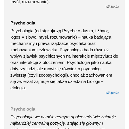
myśl, rozumowanie).
Wikipedia
Psychologia
Psychologia (od stgr. ψυχή Psyche = dusza, i λόγος
logos = słowo, myśl, rozumowanie) – nauka badająca
mechanizmy i prawa rządzące psychiką oraz
zachowaniami człowieka. Psychologia bada również
wpływ zjawisk psychicznych na interakcje międzyludzkie
oraz interakcję z otoczeniem. Psychologia jako nauka
dotyczy ludzi, ale mówi się również o psychologii
zwierząt (czyli zoopsychologii), chociaż zachowaniem
się zwierząt zajmuje się także dziedzina biologii –
etologia.
Wikipedia
Psychologia
Psychologia we współczesnym społeczeństwie zajmuje
najbardziej centralną pozycję, stając się głównym