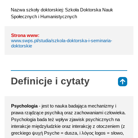
Nazwa szkoły doktorskiej: Szkoła Doktorska Nauk 
Społecznych i Humanistycznych
Strona www:
www.swps.pl/studia/szkola-doktorska-i-seminaria-
doktorskie
Definicje i cytaty
⇑
Psychologia
- jest to nauka badająca mechanizmy i
prawa rządzące psychiką oraz zachowaniami człowieka.
Psychologia bada też wpływ zjawisk psychicznych na
interakcje międzyludzkie oraz interakcję z otoczeniem (z
greckiego ψυχή Psyche = dusza, i λόγος logos = słowo,