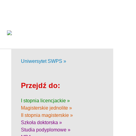
Uniwersytet SWPS »
Przejdź do:
I stopnia licencjackie »
Magisterskie jednolite »
II stopnia magisterskie »
Szkoła doktorska »
Studia podyplomowe »