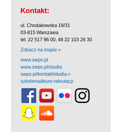
Kontakt:
ul. Chodakowska 19/31
03-815 Warszawa
tel. 22 517 96 00, 48 22 103 26 30
Zobacz na mapie »
www.swps.pl
www.swps.pl/studia
swps.pl/kontakt/studia-i-
szkolenia/biuro-rekrutacji