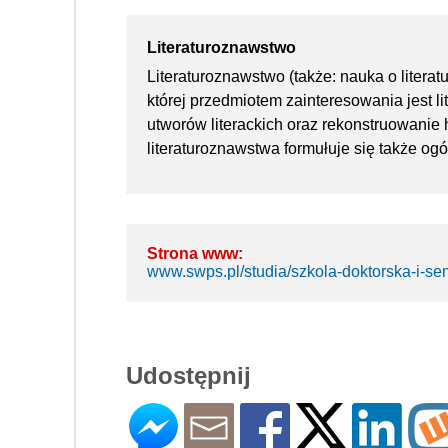
Literaturoznawstwo
Literaturoznawstwo (także: nauka o literat
której przedmiotem zainteresowania jest l
utworów literackich oraz rekonstruowanie 
literaturoznawstwa formułuje się także ogó
Strona www:
www.swps.pl/studia/szkola-doktorska-i-se
Udostępnij