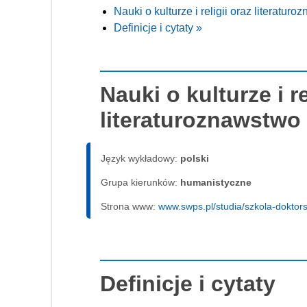
Nauki o kulturze i religii oraz literat
Definicje i cytaty »
Nauki o kulturze i re
literaturoznawstw
Język wykładowy:
polski
Grupa kierunków:
humanistyczne
Strona www:
www.swps.pl/studia/szkola-doktors
Definicje i cytaty