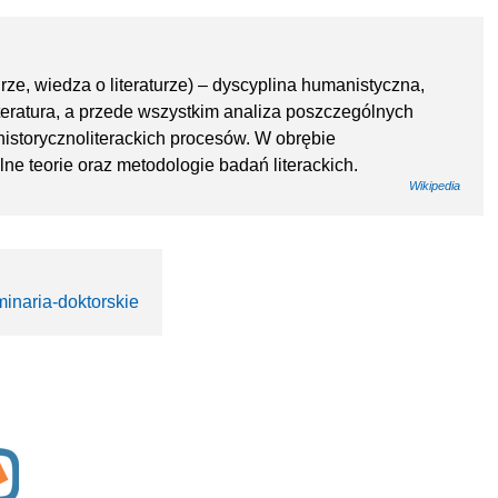
urze, wiedza o literaturze) – dyscyplina humanistyczna,
iteratura, a przede wszystkim analiza poszczególnych
historycznoliterackich procesów. W obrębie
lne teorie oraz metodologie badań literackich.
Wikipedia
minaria-doktorskie