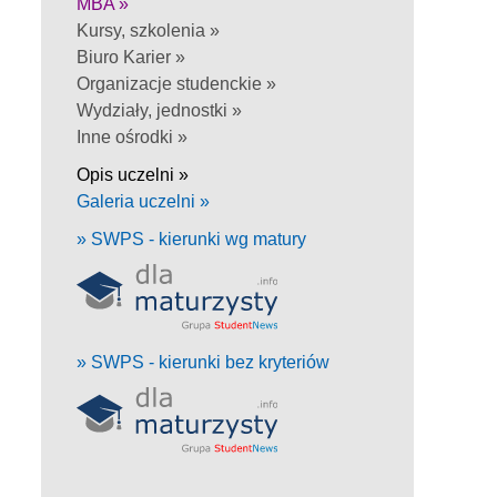
MBA »
Kursy, szkolenia »
Biuro Karier »
Organizacje studenckie »
Wydziały, jednostki »
Inne ośrodki »
Opis uczelni »
Galeria uczelni »
» SWPS - kierunki wg matury
» SWPS - kierunki bez kryteriów