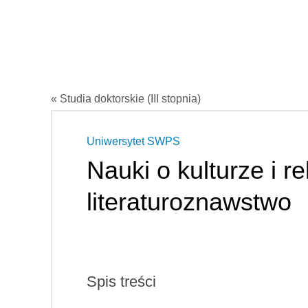
« Studia doktorskie (III stopnia)
Uniwersytet SWPS
Nauki o kulturze i rel
literaturoznawstwo
Spis treści