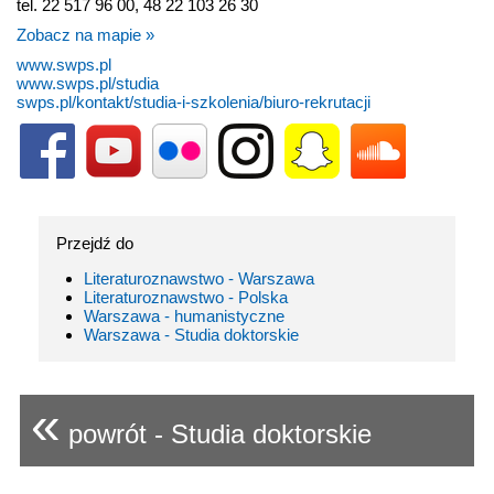
tel. 22 517 96 00, 48 22 103 26 30
Zobacz na mapie »
www.swps.pl
www.swps.pl/studia
swps.pl/kontakt/studia-i-szkolenia/biuro-rekrutacji
Przejdź do
Literaturoznawstwo - Warszawa
Literaturoznawstwo - Polska
Warszawa - humanistyczne
Warszawa - Studia doktorskie
«
powrót - Studia doktorskie