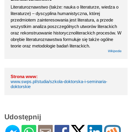
Literaturoznawstwo (także: nauka o literaturze, wiedza o
literaturze) – dyscyplina humanistyczna, której
przedmiotem zainteresowania jest literatura, a przede
wszystkim analiza poszczególnych utworów literackich
oraz rekonstruowanie historycznoliterackich procesów. W
obrębie literaturoznawstwa formułuje się także ogólne
teorie oraz metodologie badań literackich.
Wikipedia
Strona www:
www.swps.pl/studia/szkola-doktorska-i-seminaria-
doktorskie
Udostępnij