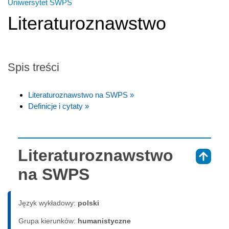
Uniwersytet SWPS
Literaturoznawstwo
Spis treści
Literaturoznawstwo na SWPS »
Definicje i cytaty »
Literaturoznawstwo
⇑
na SWPS
Język wykładowy:
polski
Grupa kierunków:
humanistyczne