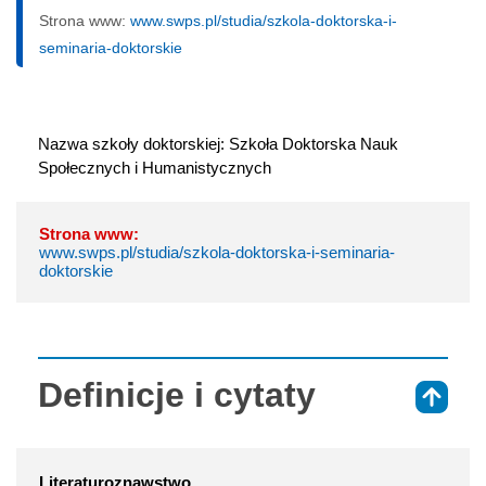
Strona www:
www.swps.pl/studia/szkola-doktorska-i-
seminaria-doktorskie
Nazwa szkoły doktorskiej: Szkoła Doktorska Nauk 
Społecznych i Humanistycznych
Strona www:
www.swps.pl/studia/szkola-doktorska-i-seminaria-
doktorskie
Definicje i cytaty
⇑
Literaturoznawstwo