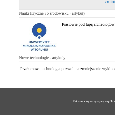
zmia
Nauki fizyczne i o środowisku - artykuły
Piastowie pod lupą archeologów
Nowe technologie - artykuły
Przełomowa technologia pozwoli na zmniejszenie wykluc
Reklama - Wykorzystajmy wspólnie 