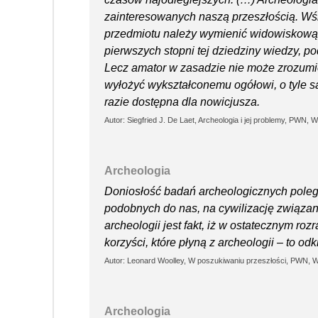
zainteresowanych naszą przeszłością. Wśr
przedmiotu należy wymienić widowiskową 
pierwszych stopni tej dziedziny wiedzy, po
Lecz amator w zasadzie nie może zrozumie
wyłożyć wykształconemu ogółowi, o tyle s
razie dostępna dla nowicjusza.
Autor: Siegfried J. De Laet, Archeologia i jej problemy, PWN,
Archeologia
Doniosłość badań archeologicznych polega 
podobnych do nas, na cywilizację związan
archeologii jest fakt, iż w ostatecznym r
korzyści, które płyną z archeologii – to o
Autor: Leonard Woolley, W poszukiwaniu przeszłości, PWN, 
Archeologia