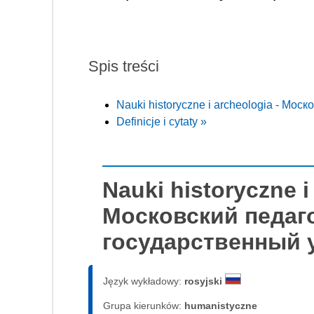
Spis treści
Nauki historyczne i archeologia - Мо
Definicje i cytaty »
Nauki historyczne i
Московский педаг
государственный 
Język wykładowy:
rosyjski
Grupa kierunków:
humanistyczne