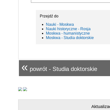
Przejdź do
Nauki - Moskwa
Nauki historyczne - Rosja
Moskwa - humanistyczne
Moskwa - Studia doktorskie
«
powrót - Studia doktorskie
Aktualiza