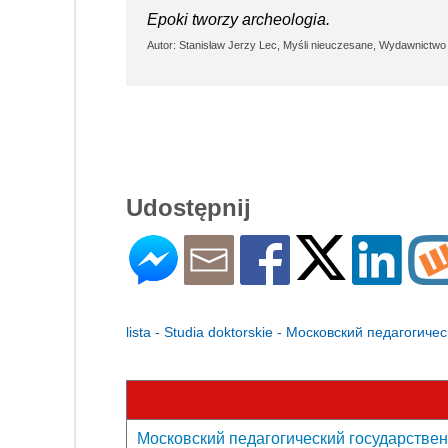
Epoki tworzy archeologia.
Autor: Stanisław Jerzy Lec, Myśli nieuczesane, Wydawnictwo 
Udostępnij
lista - Studia doktorskie - Московский педагоги
Московский педагогический государственн