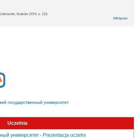
Literackie, Kraków 1974, s. 215.
Wikiquote
ческий государственный университет
Uczelnia
ый университет - Prezentacja uczelni