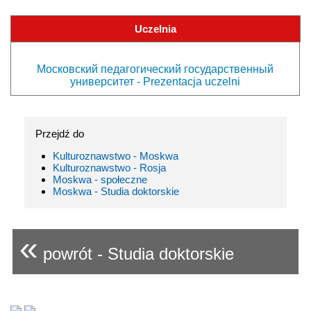
Uczelnia
Московский педагогический государственный
университет - Prezentacja uczelni
Przejdź do
Kulturoznawstwo - Moskwa
Kulturoznawstwo - Rosja
Moskwa - społeczne
Moskwa - Studia doktorskie
«
powrót - Studia doktorskie