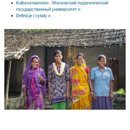
Kulturoznawstwo - Московский педагогический
государственный университет »
Definicje i cytaty »