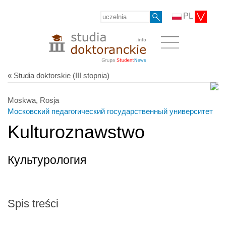
PL
« Studia doktorskie (III stopnia)
Moskwa, Rosja
Московский педагогический государственный университет
Kulturoznawstwo
Культурология
Spis treści