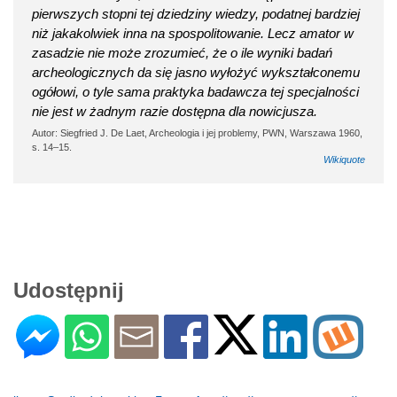
pierwszych stopni tej dziedziny wiedzy, podatnej bardziej
niż jakakolwiek inna na spospolitowanie. Lecz amator w
zasadzie nie może zrozumieć, że o ile wyniki badań
archeologicznych da się jasno wyłożyć wykształconemu
ogółowi, o tyle sama praktyka badawcza tej specjalności
nie jest w żadnym razie dostępna dla nowicjusza.
Autor: Siegfried J. De Laet, Archeologia i jej problemy, PWN, Warszawa 1960,
s. 14–15.
Wikiquote
Udostępnij