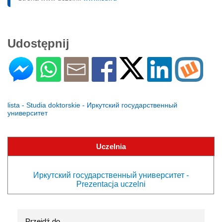
Udostępnij
lista - Studia doktorskie - Иркутский государственный
университет
Uczelnia
Иркутский государственный университет -
Prezentacja uczelni
Przejdź do