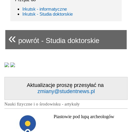
Irkutsk - informatyczne
Irkutsk - Studia doktorskie
«
powrót - Studia doktorskie
Aktualizacje proszę przesyłać na
zmiany@studentnews.pl
Nauki fizyczne i o środowisku - artykuły
Piastowie pod lupą archeologów