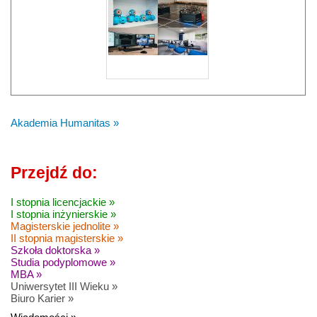
Akademia Humanitas »
Przejdź do:
I stopnia licencjackie »
I stopnia inżynierskie »
Magisterskie jednolite »
II stopnia magisterskie »
Szkoła doktorska »
Studia podyplomowe »
MBA »
Uniwersytet III Wieku »
Biuro Karier »