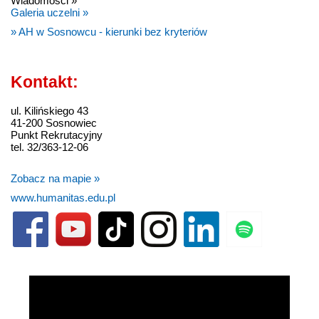
Wiadomości »
Galeria uczelni »
» AH w Sosnowcu - kierunki bez kryteriów
Kontakt:
ul. Kilińskiego 43
41-200 Sosnowiec
Punkt Rekrutacyjny
tel. 32/363-12-06
Zobacz na mapie »
www.humanitas.edu.pl