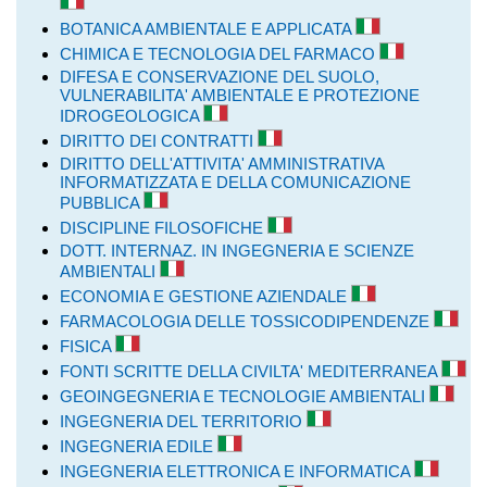
BOTANICA AMBIENTALE E APPLICATA
CHIMICA E TECNOLOGIA DEL FARMACO
DIFESA E CONSERVAZIONE DEL SUOLO,
VULNERABILITA' AMBIENTALE E PROTEZIONE
IDROGEOLOGICA
DIRITTO DEI CONTRATTI
DIRITTO DELL'ATTIVITA' AMMINISTRATIVA
INFORMATIZZATA E DELLA COMUNICAZIONE
PUBBLICA
DISCIPLINE FILOSOFICHE
DOTT. INTERNAZ. IN INGEGNERIA E SCIENZE
AMBIENTALI
ECONOMIA E GESTIONE AZIENDALE
FARMACOLOGIA DELLE TOSSICODIPENDENZE
FISICA
FONTI SCRITTE DELLA CIVILTA' MEDITERRANEA
GEOINGEGNERIA E TECNOLOGIE AMBIENTALI
INGEGNERIA DEL TERRITORIO
INGEGNERIA EDILE
INGEGNERIA ELETTRONICA E INFORMATICA