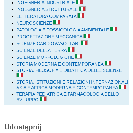
INGEGNERIA INDUSTRIALE
INGEGNERIA STRUTTURALE
LETTERATURA COMPARATA
NEUROSCIENZE
PATOLOGIA E TOSSICOLOGIA AMBIENTALE
PROGETTAZIONE MECCANICA
SCIENZE CARDIOVASCOLARI
SCIENZE DELLA TERRA
SCIENZE MORFOLOGICHE
STORIA MODERNA E CONTEMPORANEA
STORIA, FILOSOFIA E DIDATTICA DELLE SCIENZE
STORIA, ISTITUZIONI E RELAZIONI INTERNAZIONALI
ASIA E AFRICA MODERNA E CONTEMPORANEA
TERAPIA PEDIATRICA E FARMACOLOGIA DELLO
SVILUPPO
Udostępnij