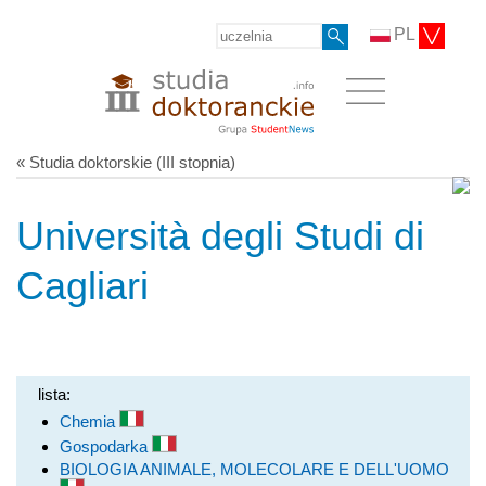
PL
« Studia doktorskie (III stopnia)
Università degli Studi di
Cagliari
lista:
Chemia
Gospodarka
BIOLOGIA ANIMALE, MOLECOLARE E DELL'UOMO