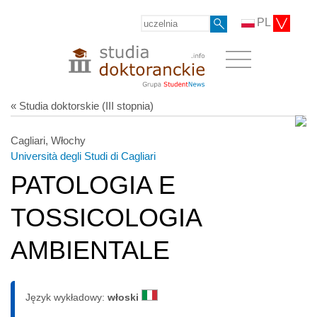
PL
« Studia doktorskie (III stopnia)
Cagliari, Włochy
Università degli Studi di Cagliari
PATOLOGIA E
TOSSICOLOGIA
AMBIENTALE
Język wykładowy:
włoski