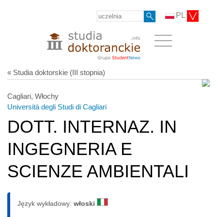
PL
« Studia doktorskie (III stopnia)
Cagliari, Włochy
Università degli Studi di Cagliari
DOTT. INTERNAZ. IN
INGEGNERIA E
SCIENZE AMBIENTALI
Język wykładowy:
włoski