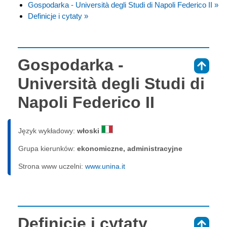
Gospodarka - Università degli Studi di Napoli Federico II »
Definicje i cytaty »
Gospodarka -
⇑
Università degli Studi di
Napoli Federico II
Język wykładowy:
włoski
Grupa kierunków:
ekonomiczne, administracyjne
Strona www uczelni:
www.unina.it
Definicje i cytaty
⇑