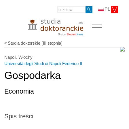
PL
« Studia doktorskie (III stopnia)
Napoli, Włochy
Università degli Studi di Napoli Federico II
Gospodarka
Economia
Spis treści