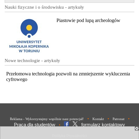
Nauki fizyczne i o środowisku - artykuły
Piastowie pod lupą archeologów
Nowe technologie - artykuły
Przełomowa technologia pozwoli na zmniejszenie wykluczenia
cyfrowego
•
•
•
Reklama - Wykorzystajmy wspólnie nasz potencjał!
Kontakt
Patronat
Praca dla studentów
formularz kontaktowy
•
Polityka Prywatności