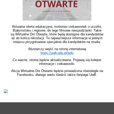
Aktualna oferta edukacyjna, mnóstwo ciekawostek o uczelni,
Białymstoku i regionie, do tego filmowe niespodzianki. Takie
są Wirtualne Dni Otwarte, które będą dostępne dla kandydatów
aż do końca rekrutacji. To najważniejsze informacje w jednym
miejscu przygotowane specjalnie dla kandydatów na studia.
Wystarczy wejść na stronę internetową
https://uwb.edu.pl/wdo
Co ważne, strona będzie aktualizowana. Pojawią się kolejne
informacje i ciekawostki.
Akcja Wirtualne Dni Otwarte będzie prowadzona równolegle na
Facebooku, dlatego warto śledzić także fanpage UwB.