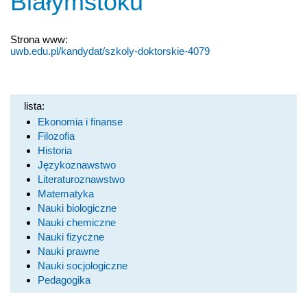
Białymstoku
Strona www:
uwb.edu.pl/kandydat/szkoly-doktorskie-4079
lista:
Ekonomia i finanse
Filozofia
Historia
Językoznawstwo
Literaturoznawstwo
Matematyka
Nauki biologiczne
Nauki chemiczne
Nauki fizyczne
Nauki prawne
Nauki socjologiczne
Pedagogika