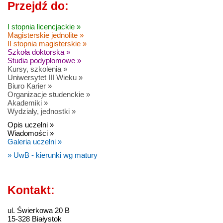
Przejdź do:
I stopnia licencjackie »
Magisterskie jednolite »
II stopnia magisterskie »
Szkoła doktorska »
Studia podyplomowe »
Kursy, szkolenia »
Uniwersytet III Wieku »
Biuro Karier »
Organizacje studenckie »
Akademiki »
Wydziały, jednostki »
Opis uczelni »
Wiadomości »
Galeria uczelni »
» UwB - kierunki wg matury
Kontakt:
ul. Świerkowa 20 B
15-328 Białystok