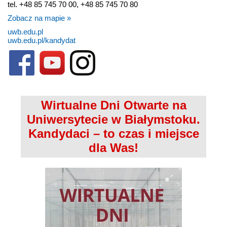
tel. +48 85 745 70 00, +48 85 745 70 80
Zobacz na mapie »
uwb.edu.pl
uwb.edu.pl/kandydat
Wirtualne Dni Otwarte na
Uniwersytecie w Białymstoku.
Kandydaci – to czas i miejsce
dla Was!