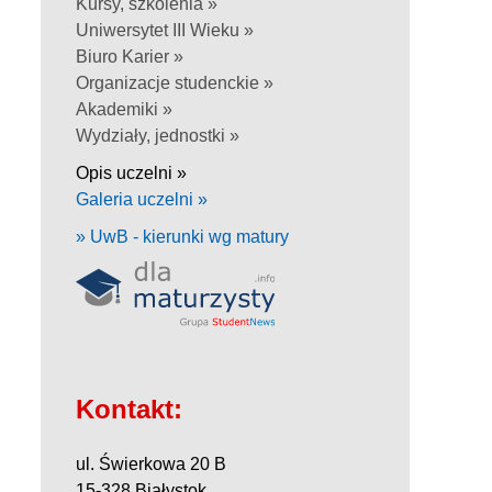
Kursy, szkolenia »
Uniwersytet III Wieku »
Biuro Karier »
Organizacje studenckie »
Akademiki »
Wydziały, jednostki »
Opis uczelni »
Galeria uczelni »
» UwB - kierunki wg matury
Kontakt:
ul. Świerkowa 20 B
15-328 Białystok