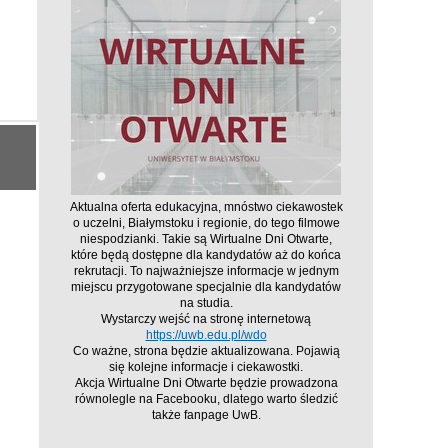
Aktualna oferta edukacyjna, mnóstwo ciekawostek
o uczelni, Białymstoku i regionie, do tego filmowe
niespodzianki. Takie są Wirtualne Dni Otwarte,
które będą dostępne dla kandydatów aż do końca
rekrutacji. To najważniejsze informacje w jednym
miejscu przygotowane specjalnie dla kandydatów
na studia.
Wystarczy wejść na stronę internetową
https://uwb.edu.pl/wdo
Co ważne, strona będzie aktualizowana. Pojawią
się kolejne informacje i ciekawostki.
Akcja Wirtualne Dni Otwarte będzie prowadzona
równolegle na Facebooku, dlatego warto śledzić
także fanpage UwB.