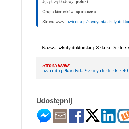
Język wykładowy:
polski
Grupa kierunków:
społeczne
Strona www:
uwb.edu.pl/kandydat/szkoly-dokto
Nazwa szkoły doktorskiej: Szkoła Doktor
Strona www:
uwb.edu.pl/kandydat/szkoly-doktorskie-40
Udostępnij