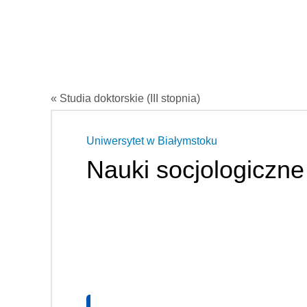
« Studia doktorskie (III stopnia)
Uniwersytet w Białymstoku
Nauki socjologiczne