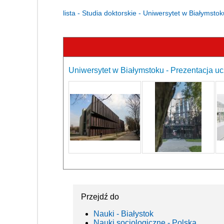
lista - Studia doktorskie - Uniwersytet w Białymstok
Uniwersytet w Białymstoku - Prezentacja uc
Przejdź do
Nauki - Białystok
Nauki socjologiczne - Polska