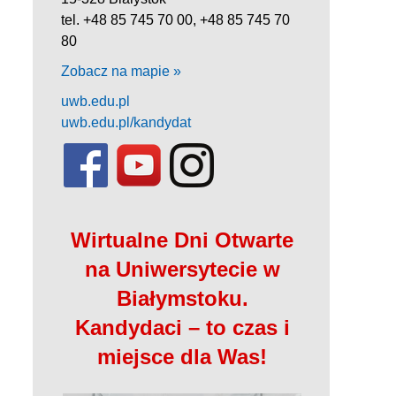
tel. +48 85 745 70 00, +48 85 745 70
80
Zobacz na mapie »
uwb.edu.pl
uwb.edu.pl/kandydat
Wirtualne Dni Otwarte
na Uniwersytecie w
Białymstoku.
Kandydaci – to czas i
miejsce dla Was!