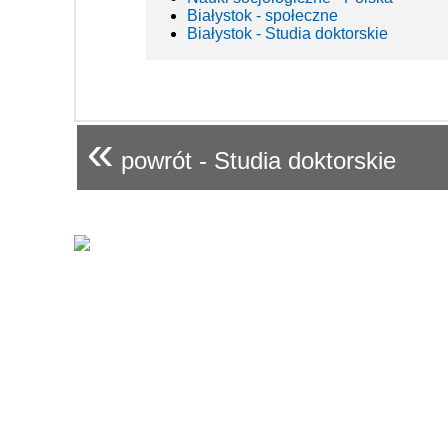
Białystok - społeczne
Białystok - Studia doktorskie
«
powrót - Studia doktorskie