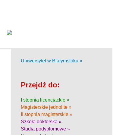
Uniwersytet w Białymstoku »
Przejdź do:
I stopnia licencjackie »
Magisterskie jednolite »
II stopnia magisterskie »
Szkoła doktorska »
Studia podyplomowe »