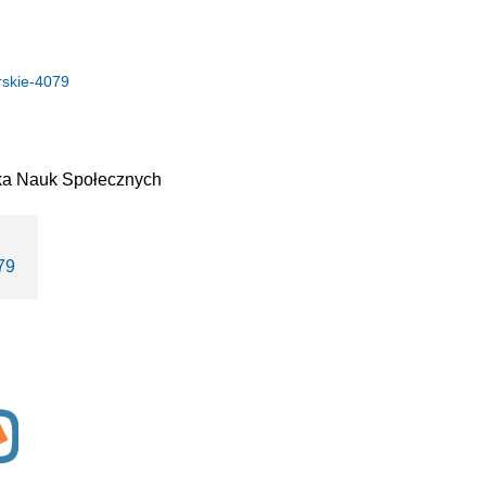
rskie-4079
ska Nauk Społecznych
79