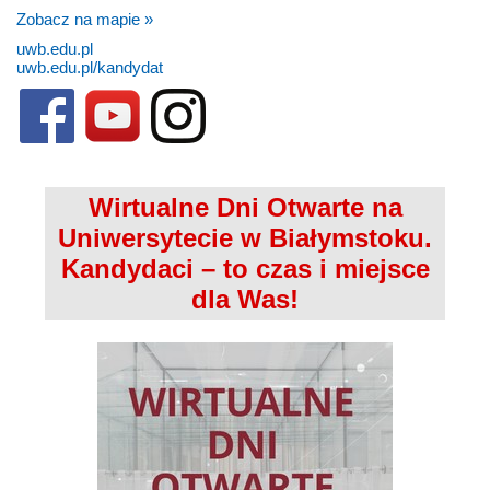
Zobacz na mapie »
uwb.edu.pl
uwb.edu.pl/kandydat
Wirtualne Dni Otwarte na
Uniwersytecie w Białymstoku.
Kandydaci – to czas i miejsce
dla Was!