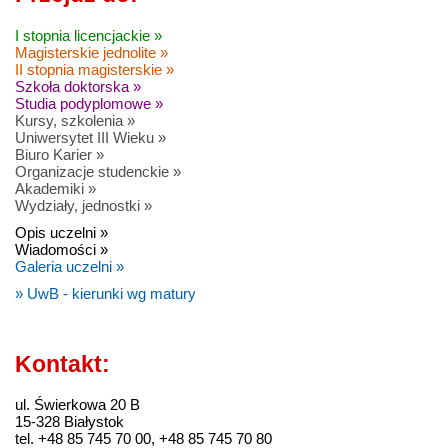
I stopnia licencjackie »
Magisterskie jednolite »
II stopnia magisterskie »
Szkoła doktorska »
Studia podyplomowe »
Kursy, szkolenia »
Uniwersytet III Wieku »
Biuro Karier »
Organizacje studenckie »
Akademiki »
Wydziały, jednostki »
Opis uczelni »
Wiadomości »
Galeria uczelni »
» UwB - kierunki wg matury
Kontakt:
ul. Świerkowa 20 B
15-328 Białystok
tel. +48 85 745 70 00, +48 85 745 70 80