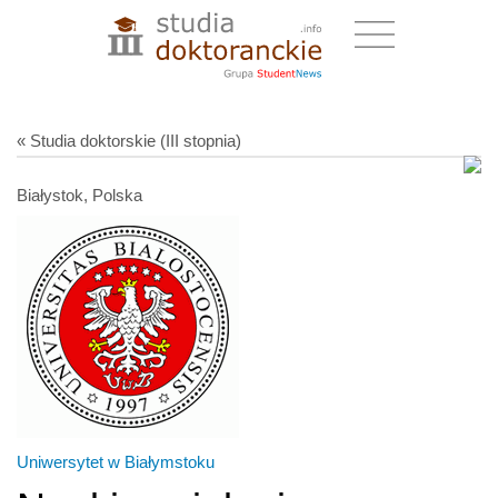
« Studia doktorskie (III stopnia)
Białystok, Polska
Uniwersytet w Białymstoku