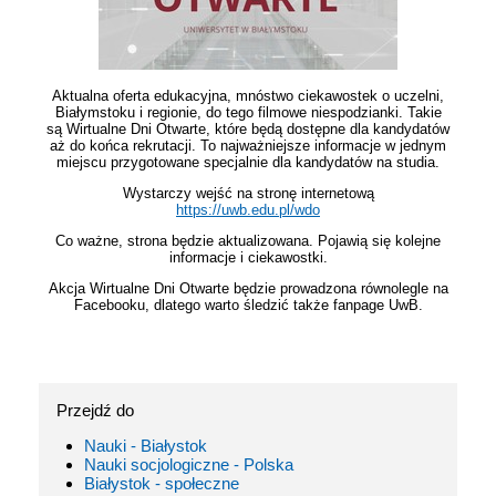
Aktualna oferta edukacyjna, mnóstwo ciekawostek o uczelni,
Białymstoku i regionie, do tego filmowe niespodzianki. Takie
są Wirtualne Dni Otwarte, które będą dostępne dla kandydatów
aż do końca rekrutacji. To najważniejsze informacje w jednym
miejscu przygotowane specjalnie dla kandydatów na studia.
Wystarczy wejść na stronę internetową
https://uwb.edu.pl/wdo
Co ważne, strona będzie aktualizowana. Pojawią się kolejne
informacje i ciekawostki.
Akcja Wirtualne Dni Otwarte będzie prowadzona równolegle na
Facebooku, dlatego warto śledzić także fanpage UwB.
Przejdź do
Nauki - Białystok
Nauki socjologiczne - Polska
Białystok - społeczne