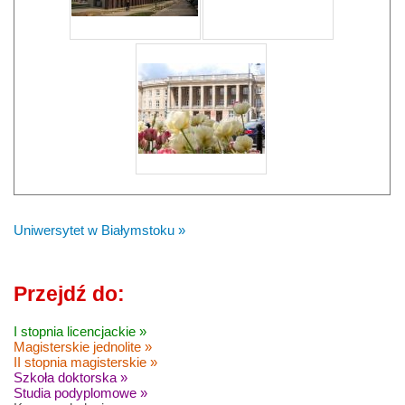
Uniwersytet w Białymstoku »
Przejdź do:
I stopnia licencjackie »
Magisterskie jednolite »
II stopnia magisterskie »
Szkoła doktorska »
Studia podyplomowe »