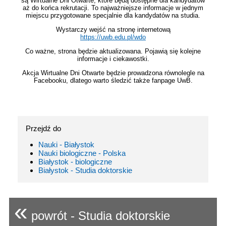
są Wirtualne Dni Otwarte, które będą dostępne dla kandydatów
aż do końca rekrutacji. To najważniejsze informacje w jednym
miejscu przygotowane specjalnie dla kandydatów na studia.
Wystarczy wejść na stronę internetową
https://uwb.edu.pl/wdo
Co ważne, strona będzie aktualizowana. Pojawią się kolejne
informacje i ciekawostki.
Akcja Wirtualne Dni Otwarte będzie prowadzona równolegle na
Facebooku, dlatego warto śledzić także fanpage UwB.
Przejdź do
Nauki - Białystok
Nauki biologiczne - Polska
Białystok - biologiczne
Białystok - Studia doktorskie
«
powrót - Studia doktorskie