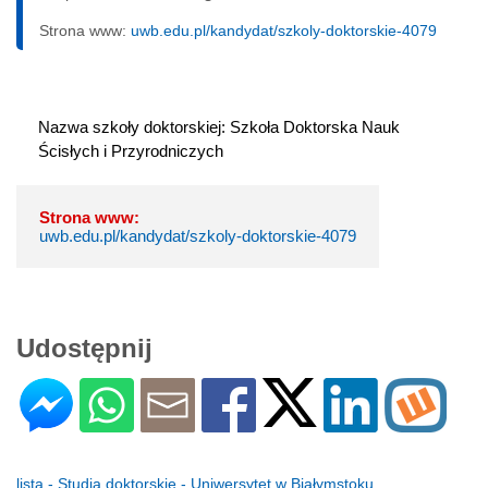
Strona www:
uwb.edu.pl/kandydat/szkoly-doktorskie-4079
Nazwa szkoły doktorskiej: Szkoła Doktorska Nauk 
Ścisłych i Przyrodniczych
Strona www:
uwb.edu.pl/kandydat/szkoly-doktorskie-4079
Udostępnij
lista - Studia doktorskie - Uniwersytet w Białymstoku