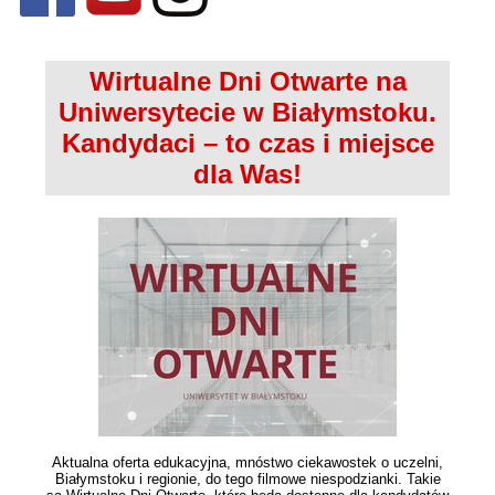
Wirtualne Dni Otwarte na
Uniwersytecie w Białymstoku.
Kandydaci – to czas i miejsce
dla Was!
Aktualna oferta edukacyjna, mnóstwo ciekawostek o uczelni,
Białymstoku i regionie, do tego filmowe niespodzianki. Takie