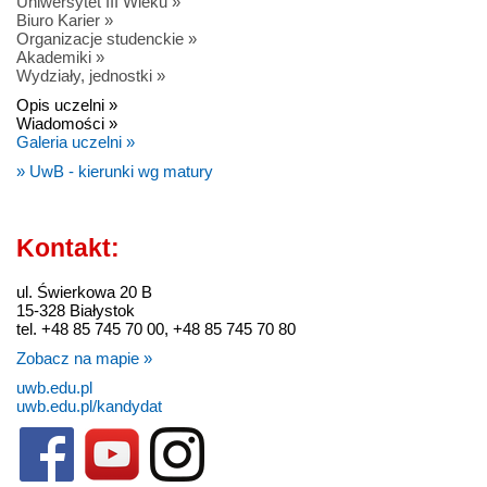
Uniwersytet III Wieku »
Biuro Karier »
Organizacje studenckie »
Akademiki »
Wydziały, jednostki »
Opis uczelni »
Wiadomości »
Galeria uczelni »
» UwB - kierunki wg matury
Kontakt:
ul. Świerkowa 20 B
15-328 Białystok
tel. +48 85 745 70 00, +48 85 745 70 80
Zobacz na mapie »
uwb.edu.pl
uwb.edu.pl/kandydat