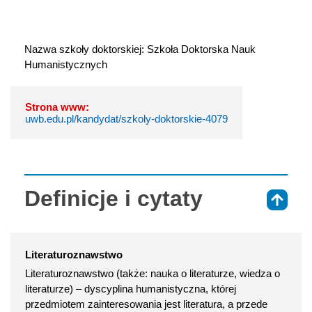
Nazwa szkoły doktorskiej: Szkoła Doktorska Nauk 
Humanistycznych
Strona www:
uwb.edu.pl/kandydat/szkoly-doktorskie-4079
Definicje i cytaty
⇑
Literaturoznawstwo
Literaturoznawstwo (także: nauka o literaturze, wiedza o
literaturze) – dyscyplina humanistyczna, której
przedmiotem zainteresowania jest literatura, a przede