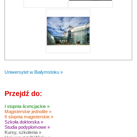
Uniwersytet w Białymstoku »
Przejdź do:
I stopnia licencjackie »
Magisterskie jednolite »
II stopnia magisterskie »
Szkoła doktorska »
Studia podyplomowe »
Kursy, szkolenia »