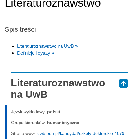
Literaturoznawstwo
Spis treści
Literaturoznawstwo na UwB »
Definicje i cytaty »
Literaturoznawstwo
⇑
na UwB
Język wykładowy:
polski
Grupa kierunków:
humanistyczne
Strona www:
uwb.edu.pl/kandydat/szkoly-doktorskie-4079