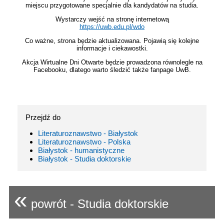
miejscu przygotowane specjalnie dla kandydatów na studia.
Wystarczy wejść na stronę internetową
https://uwb.edu.pl/wdo
Co ważne, strona będzie aktualizowana. Pojawią się kolejne
informacje i ciekawostki.
Akcja Wirtualne Dni Otwarte będzie prowadzona równolegle na
Facebooku, dlatego warto śledzić także fanpage UwB.
Przejdź do
Literaturoznawstwo - Białystok
Literaturoznawstwo - Polska
Białystok - humanistyczne
Białystok - Studia doktorskie
«
powrót - Studia doktorskie