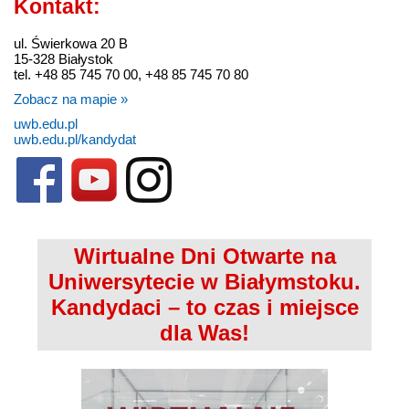
Kontakt:
ul. Świerkowa 20 B
15-328 Białystok
tel. +48 85 745 70 00, +48 85 745 70 80
Zobacz na mapie »
uwb.edu.pl
uwb.edu.pl/kandydat
Wirtualne Dni Otwarte na
Uniwersytecie w Białymstoku.
Kandydaci – to czas i miejsce
dla Was!