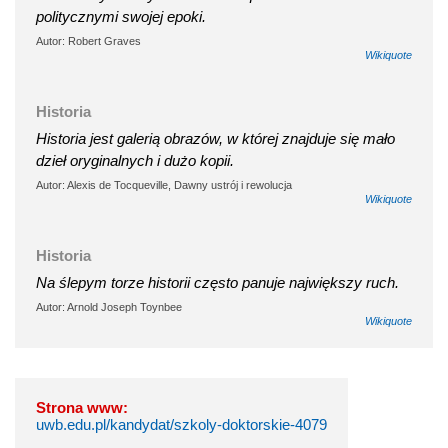
politycznymi swojej epoki.
Autor: Robert Graves
Wikiquote
Historia
Historia jest galerią obrazów, w której znajduje się mało
dzieł oryginalnych i dużo kopii.
Autor: Alexis de Tocqueville, Dawny ustrój i rewolucja
Wikiquote
Historia
Na ślepym torze historii często panuje największy ruch.
Autor: Arnold Joseph Toynbee
Wikiquote
Strona www:
uwb.edu.pl/kandydat/szkoly-doktorskie-4079