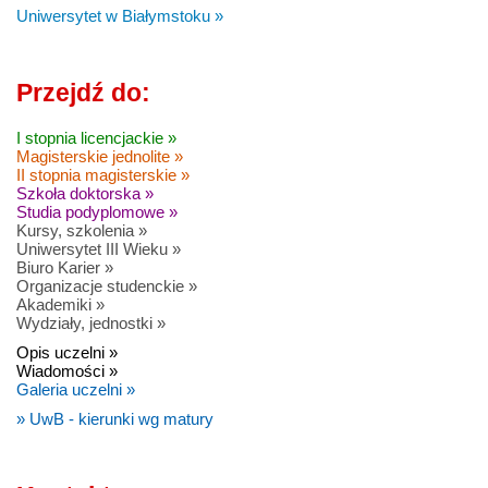
Uniwersytet w Białymstoku »
Przejdź do:
I stopnia licencjackie »
Magisterskie jednolite »
II stopnia magisterskie »
Szkoła doktorska »
Studia podyplomowe »
Kursy, szkolenia »
Uniwersytet III Wieku »
Biuro Karier »
Organizacje studenckie »
Akademiki »
Wydziały, jednostki »
Opis uczelni »
Wiadomości »
Galeria uczelni »
» UwB - kierunki wg matury