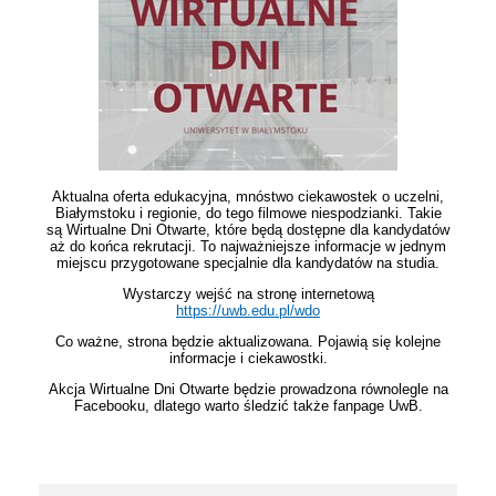
Aktualna oferta edukacyjna, mnóstwo ciekawostek o uczelni,
Białymstoku i regionie, do tego filmowe niespodzianki. Takie
są Wirtualne Dni Otwarte, które będą dostępne dla kandydatów
aż do końca rekrutacji. To najważniejsze informacje w jednym
miejscu przygotowane specjalnie dla kandydatów na studia.
Wystarczy wejść na stronę internetową
https://uwb.edu.pl/wdo
Co ważne, strona będzie aktualizowana. Pojawią się kolejne
informacje i ciekawostki.
Akcja Wirtualne Dni Otwarte będzie prowadzona równolegle na
Facebooku, dlatego warto śledzić także fanpage UwB.