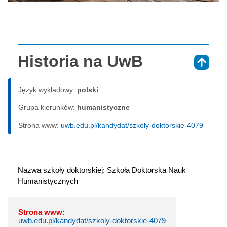
Historia na UwB
⇑
Język wykładowy:
polski
Grupa kierunków:
humanistyczne
Strona www:
uwb.edu.pl/kandydat/szkoly-doktorskie-4079
Nazwa szkoły doktorskiej: Szkoła Doktorska Nauk 
Humanistycznych
Strona www:
uwb.edu.pl/kandydat/szkoly-doktorskie-4079