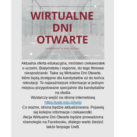
Aktualna oferta edukacyjna, mnóstwo ciekawostek
o uczelni, Białymstoku i regionie, do tego filmowe
niespodzianki. Takie są Wirtualne Dni Otwarte,
które będą dostępne dla kandydatów aż do końca
rekrutacji. To najważniejsze informacje w jednym
miejscu przygotowane specjalnie dla kandydatów
na studia.
Wystarczy wejść na stronę internetową
https://uwb.edu.pl/wdo
Co ważne, strona będzie aktualizowana. Pojawią
się kolejne informacje i ciekawostki.
Akcja Wirtualne Dni Otwarte będzie prowadzona
równolegle na Facebooku, dlatego warto śledzić
także fanpage UwB.