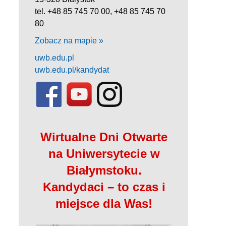
tel. +48 85 745 70 00, +48 85 745 70
80
Zobacz na mapie »
uwb.edu.pl
uwb.edu.pl/kandydat
Wirtualne Dni Otwarte
na Uniwersytecie w
Białymstoku.
Kandydaci – to czas i
miejsce dla Was!