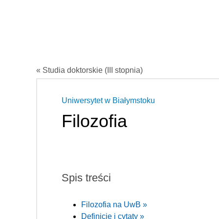
« Studia doktorskie (III stopnia)
Uniwersytet w Białymstoku
Filozofia
Spis treści
Filozofia na UwB »
Definicje i cytaty »