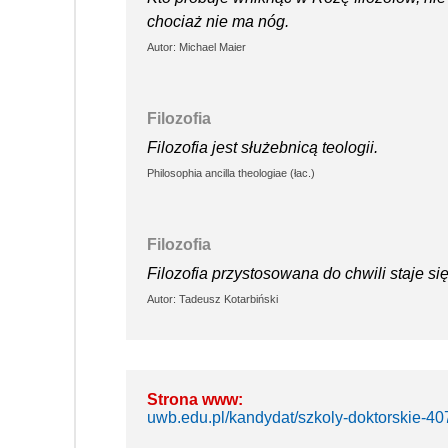
chociaż nie ma nóg.
Autor: Michael Maier
Filozofia
Filozofia jest służebnicą teologii.
Philosophia ancilla theologiae (łac.)
Filozofia
Filozofia przystosowana do chwili staje się
Autor: Tadeusz Kotarbiński
Strona www:
uwb.edu.pl/kandydat/szkoly-doktorskie-40