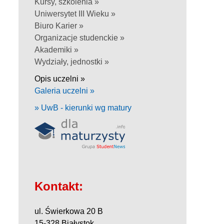
Kursy, szkolenia »
Uniwersytet III Wieku »
Biuro Karier »
Organizacje studenckie »
Akademiki »
Wydziały, jednostki »
Opis uczelni »
Galeria uczelni »
» UwB - kierunki wg matury
Kontakt:
ul. Świerkowa 20 B
15-328 Białystok