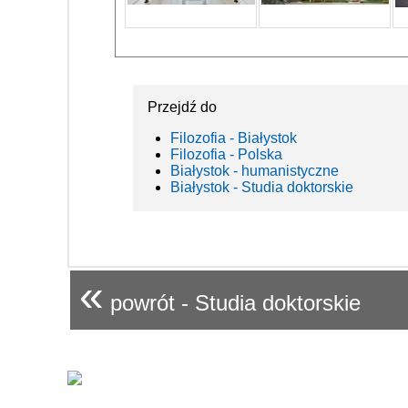
Przejdź do
Filozofia - Białystok
Filozofia - Polska
Białystok - humanistyczne
Białystok - Studia doktorskie
«
powrót - Studia doktorskie