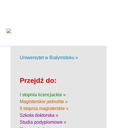
Uniwersytet w Białymstoku »
Przejdź do:
I stopnia licencjackie »
Magisterskie jednolite »
II stopnia magisterskie »
Szkoła doktorska »
Studia podyplomowe »