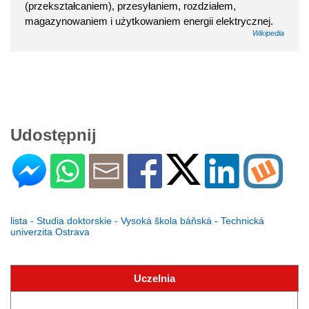
(przekształcaniem), przesyłaniem, rozdziałem,
magazynowaniem i użytkowaniem energii elektrycznej.
Wikipedia
Udostępnij
lista - Studia doktorskie - Vysoká škola báňská - Technická
univerzita Ostrava
Uczelnia