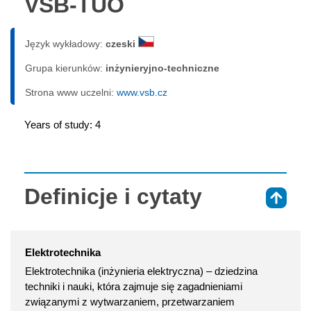
VSB-TUO
Język wykładowy:
czeski
Grupa kierunków:
inżynieryjno-techniczne
Strona www uczelni:
www.vsb.cz
Years of study: 4
Definicje i cytaty
⇑
Elektrotechnika
Elektrotechnika (inżynieria elektryczna) – dziedzina
techniki i nauki, która zajmuje się zagadnieniami
związanymi z wytwarzaniem, przetwarzaniem