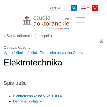
PL
« Studia doktorskie (III stopnia)
Ostrava, Czechy
Vysoká škola báňská - Technická univerzita Ostrava
Elektrotechnika
Spis treści
Elektrotechnika na VSB-TUO »
Definicje i cytaty »