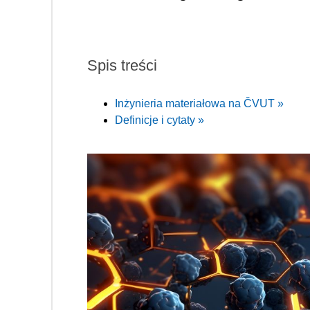
Spis treści
Inżynieria materiałowa na ČVUT »
Definicje i cytaty »