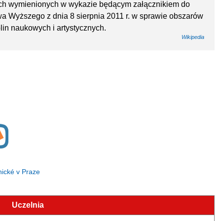
nych wymienionych w wykazie będącym załącznikiem do
twa Wyższego z dnia 8 sierpnia 2011 r. w sprawie obszarów
plin naukowych i artystycznych.
Wikipedia
nické v Praze
Uczelnia