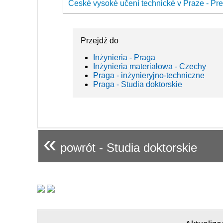
České vysoké učení technické v Praze - Pre
Przejdź do
Inżynieria - Praga
Inżynieria materiałowa - Czechy
Praga - inżynieryjno-techniczne
Praga - Studia doktorskie
«
powrót - Studia doktorskie