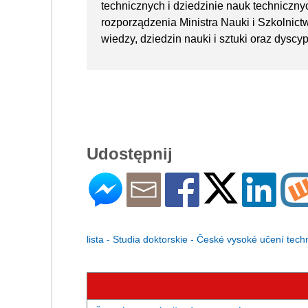
technicznych i dziedzinie nauk technicz
rozporządzenia Ministra Nauki i Szkolnic
wiedzy, dziedzin nauki i sztuki oraz dyscy
Udostępnij
lista - Studia doktorskie - České vysoké učení tech