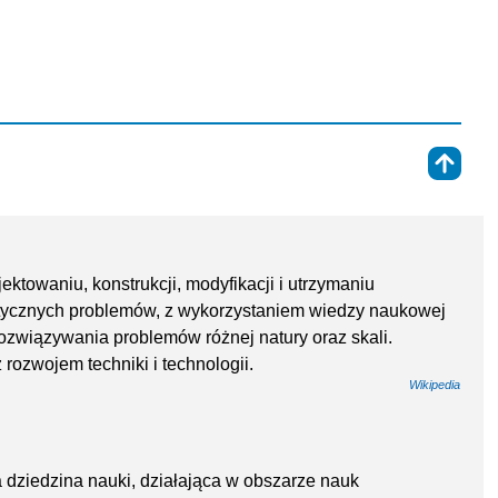
⇑
jektowaniu, konstrukcji, modyfikacji i utrzymaniu
tycznych problemów, z wykorzystaniem wiedzy naukowej
rozwiązywania problemów różnej natury oraz skali.
ż rozwojem techniki i technologii.
Wikipedia
na dziedzina nauki, działająca w obszarze nauk