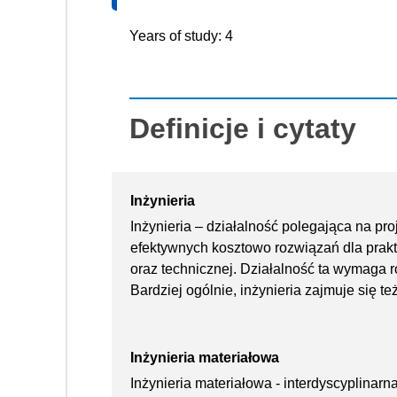
Years of study: 4
Definicje i cytaty
Inżynieria
Inżynieria – działalność polegająca na pro
efektywnych kosztowo rozwiązań dla prak
oraz technicznej. Działalność ta wymaga 
Bardziej ogólnie, inżynieria zajmuje się te
Inżynieria materiałowa
Inżynieria materiałowa - interdyscyplinar