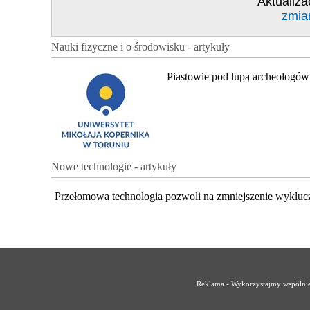
Aktualiza
zmia
Nauki fizyczne i o środowisku - artykuły
Piastowie pod lupą archeologów
Nowe technologie - artykuły
Przełomowa technologia pozwoli na zmniejszenie wykluc
Reklama - Wykorzystajmy wspólnie 