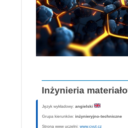
Inżynieria materia
Język wykładowy:
angielski
Grupa kierunków:
inżynieryjno-techniczne
Strona www uczelni:
www.cvut.cz