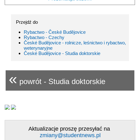
Przejdź do
Rybactwo - České Budějovice
Rybactwo - Czechy
České Budějovice - rolnicze, leśnictwo i rybactwo,
weterynaryjne
České Budějovice - Studia doktorskie
«
powrót - Studia doktorskie
Aktualizacje proszę przesyłać na
zmiany@studentnews.pl