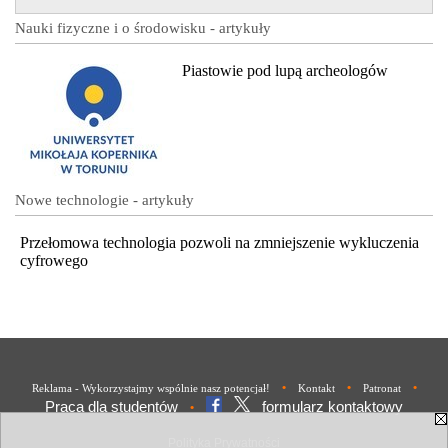
Nauki fizyczne i o środowisku - artykuły
Piastowie pod lupą archeologów
Nowe technologie - artykuły
Przełomowa technologia pozwoli na zmniejszenie wykluczenia
cyfrowego
•
•
•
Reklama - Wykorzystajmy wspólnie nasz potencjał!
Kontakt
Patronat
Praca dla studentów
formularz kontaktowy
•
Polityka Prywatności