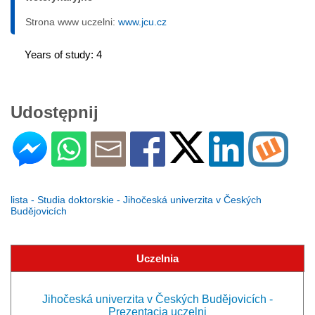
Strona www uczelni:
www.jcu.cz
Years of study: 4
Udostępnij
lista - Studia doktorskie - Jihočeská univerzita v Českých
Budějovicích
Uczelnia
Jihočeská univerzita v Českých Budějovicích -
Prezentacja uczelni