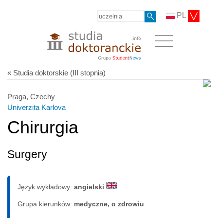
PL
« Studia doktorskie (III stopnia)
Praga, Czechy
Univerzita Karlova
Chirurgia
Surgery
Język wykładowy:
angielski
Grupa kierunków:
medyczne, o zdrowiu