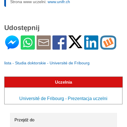
Strona www uczelni:
www.unifr.ch
Udostępnij
lista - Studia doktorskie - Université de Fribourg
Uczelnia
Université de Fribourg - Prezentacja uczelni
Przejdź do