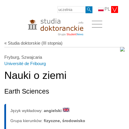
PL
« Studia doktorskie (III stopnia)
Fryburg, Szwajcaria
Université de Fribourg
Nauki o ziemi
Earth Sciences
Język wykładowy:
angielski
Grupa kierunków:
fizyczne, środowisko