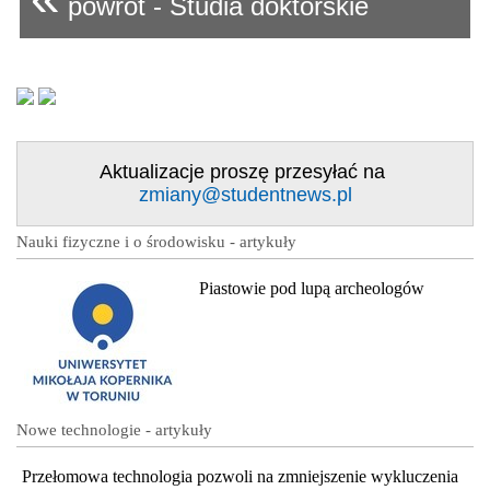
powrót - Studia doktorskie
Aktualizacje proszę przesyłać na
zmiany@studentnews.pl
Nauki fizyczne i o środowisku - artykuły
Piastowie pod lupą archeologów
Nowe technologie - artykuły
Przełomowa technologia pozwoli na zmniejszenie wykluczenia