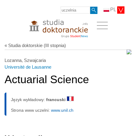
PL
« Studia doktorskie (III stopnia)
Lozanna, Szwajcaria
Université de Lausanne
Actuarial Science
Język wykładowy:
francuski
Strona www uczelni:
www.unil.ch