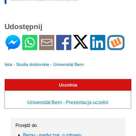
Udostępnij
lista - Studia doktorskie - Universität Bern
Uczelnia
Universität Bern - Prezentacja uczelni
Przejdź do
Berno - medyczne, o zdrowiu