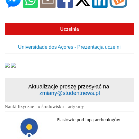
Uczelnia
Universidade dos Açores - Prezentacja uczelni
Aktualizacje proszę przesyłać na
zmiany@studentnews.pl
Nauki fizyczne i o środowisku - artykuły
Piastowie pod lupą archeologów