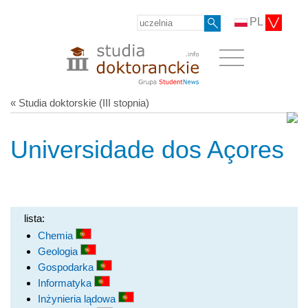
PL
« Studia doktorskie (III stopnia)
Universidade dos Açores
lista:
Chemia
Geologia
Gospodarka
Informatyka
Inżynieria lądowa