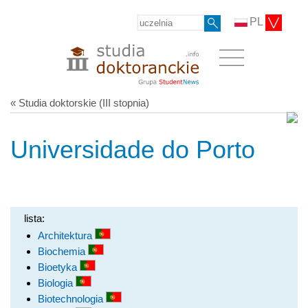
PL
« Studia doktorskie (III stopnia)
Universidade do Porto
lista:
Architektura
Biochemia
Bioetyka
Biologia
Biotechnologia