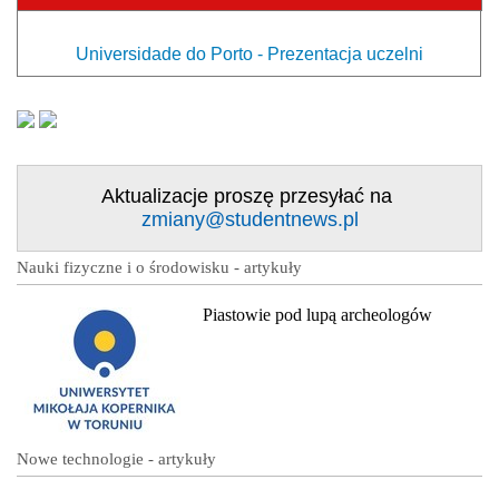
Universidade do Porto - Prezentacja uczelni
Aktualizacje proszę przesyłać na
zmiany@studentnews.pl
Nauki fizyczne i o środowisku - artykuły
Piastowie pod lupą archeologów
Nowe technologie - artykuły