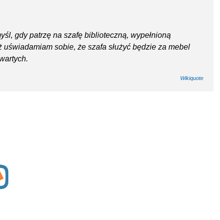
myśl, gdy patrzę na szafę biblioteczną, wypełnioną
ż uświadamiam sobie, że szafa służyć będzie za mebel
awartych.
Wikiquote