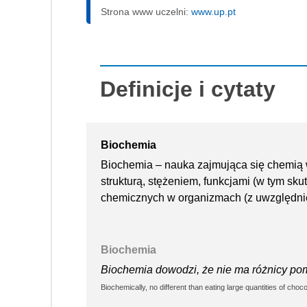
Strona www uczelni:
www.up.pt
Definicje i cytaty
Biochemia
Biochemia – nauka zajmująca się chemią 
strukturą, stężeniem, funkcjami (w tym sk
chemicznych w organizmach (z uwzględni
Biochemia
Biochemia dowodzi, że nie ma różnicy pom
Biochemically, no different than eating large quantities of choco