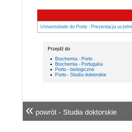
Universidade do Porto - Prezentacja uczeln
Przejdź do
Biochemia - Porto
Biochemia - Portugalia
Porto - biologiczne
Porto - Studia doktorskie
«
powrót - Studia doktorskie