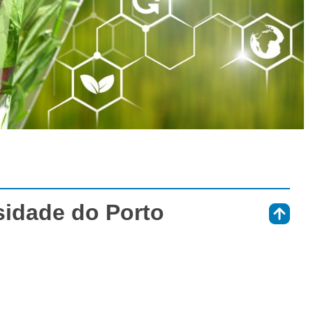
sidade do Porto
⇑