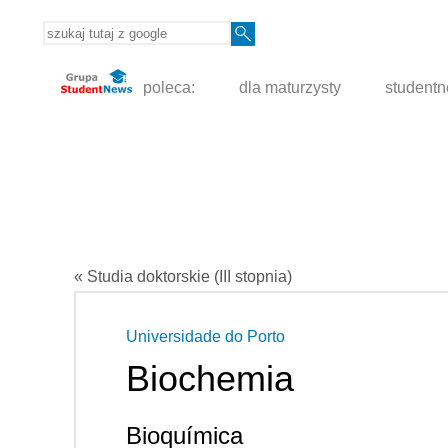
poleca:
dla maturzysty
student
« Studia doktorskie (III stopnia)
Universidade do Porto
Biochemia
Bioquímica