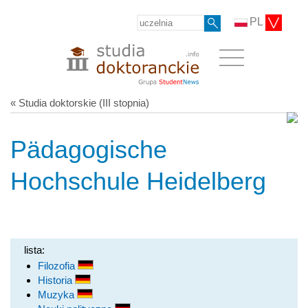
PL
« Studia doktorskie (III stopnia)
Pädagogische
Hochschule Heidelberg
lista:
Filozofia
Historia
Muzyka