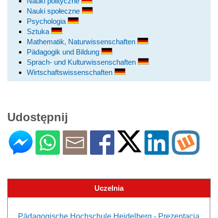
Nauki polityczne
Nauki społeczne
Psychologia
Sztuka
Mathematik, Naturwissenschaften
Pädagogik und Bildung
Sprach- und Kulturwissenschaften
Wirtschaftswissenschaften
Udostępnij
Uczelnia
Pädagogische Hochschule Heidelberg - Prezentacja