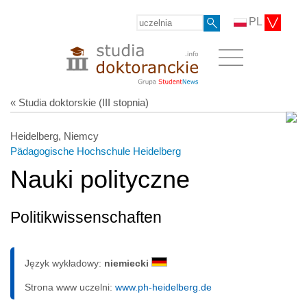
PL
« Studia doktorskie (III stopnia)
Heidelberg, Niemcy
Pädagogische Hochschule Heidelberg
Nauki polityczne
Politikwissenschaften
Język wykładowy:
niemiecki
Strona www uczelni:
www.ph-heidelberg.de