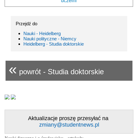
uczelni
Przejdź do
Nauki - Heidelberg
Nauki polityczne - Niemcy
Heidelberg - Studia doktorskie
«
powrót - Studia doktorskie
Aktualizacje proszę przesyłać na
zmiany@studentnews.pl
Nauki fizyczne i o środowisku - artykuły