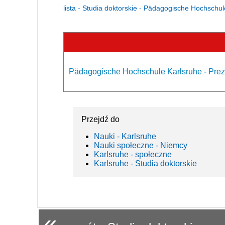
lista - Studia doktorskie - Pädagogische Hochschu
Pädagogische Hochschule Karlsruhe - Prez
Przejdź do
Nauki - Karlsruhe
Nauki społeczne - Niemcy
Karlsruhe - społeczne
Karlsruhe - Studia doktorskie
«