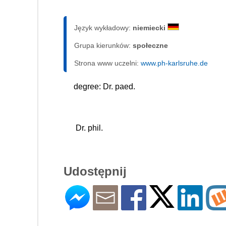
Język wykładowy:
niemiecki
Grupa kierunków:
społeczne
Strona www uczelni:
www.ph-karlsruhe.de
degree: Dr. paed.
 Dr. phil.
Udostępnij