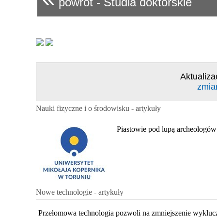
powrót - Studia doktorskie
Aktualiza
zmia
Nauki fizyczne i o środowisku - artykuły
Piastowie pod lupą archeologów
Nowe technologie - artykuły
Przełomowa technologia pozwoli na zmniejszenie wykluc