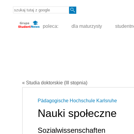
poleca:
dla maturzysty
student
« Studia doktorskie (III stopnia)
Pädagogische Hochschule Karlsruhe
Nauki społeczne
Sozialwissenschaften