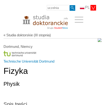
PL
« Studia doktorskie (III stopnia)
Dortmund, Niemcy
Technische Universität Dortmund
Fizyka
Physik
Spis treści