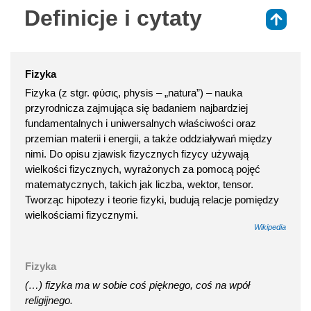
Definicje i cytaty
⇑
Fizyka
Fizyka (z stgr. φύσις, physis – „natura”) – nauka
przyrodnicza zajmująca się badaniem najbardziej
fundamentalnych i uniwersalnych właściwości oraz
przemian materii i energii, a także oddziaływań między
nimi. Do opisu zjawisk fizycznych fizycy używają
wielkości fizycznych, wyrażonych za pomocą pojęć
matematycznych, takich jak liczba, wektor, tensor.
Tworząc hipotezy i teorie fizyki, budują relacje pomiędzy
wielkościami fizycznymi.
Wikipedia
Fizyka
(…) fizyka ma w sobie coś pięknego, coś na wpół
religijnego.