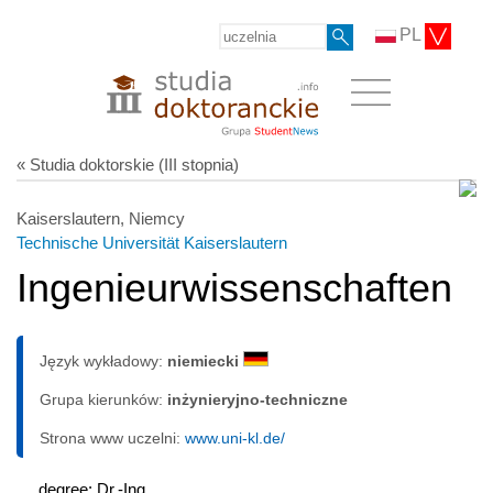
PL
« Studia doktorskie (III stopnia)
Kaiserslautern, Niemcy
Technische Universität Kaiserslautern
Ingenieurwissenschaften
Język wykładowy:
niemiecki
Grupa kierunków:
inżynieryjno-techniczne
Strona www uczelni:
www.uni-kl.de/
degree: Dr.-Ing.