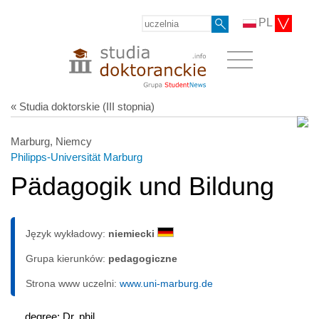
PL
« Studia doktorskie (III stopnia)
Marburg, Niemcy
Philipps-Universität Marburg
Pädagogik und Bildung
Język wykładowy:
niemiecki
Grupa kierunków:
pedagogiczne
Strona www uczelni:
www.uni-marburg.de
degree: Dr. phil.