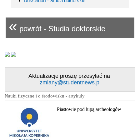
Düsseldorf - Studia doktorskie
«
powrót - Studia doktorskie
Aktualizacje proszę przesyłać na
zmiany@studentnews.pl
Nauki fizyczne i o środowisku - artykuły
Piastowie pod lupą archeologów