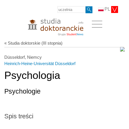
PL
« Studia doktorskie (III stopnia)
Düsseldorf, Niemcy
Heinrich-Heine-Universität Düsseldorf
Psychologia
Psychologie
Spis treści