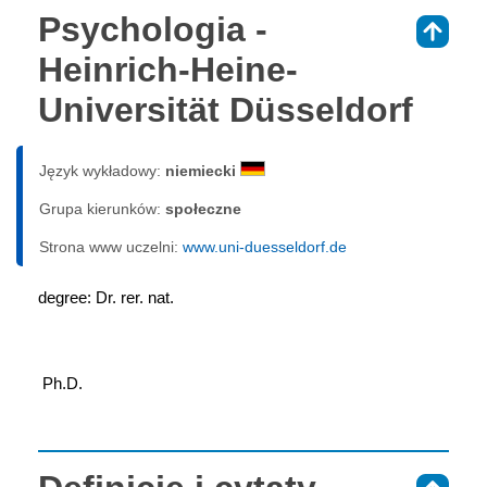
Psychologia -
⇑
Heinrich-Heine-
Universität Düsseldorf
Język wykładowy:
niemiecki
Grupa kierunków:
społeczne
Strona www uczelni:
www.uni-duesseldorf.de
degree: Dr. rer. nat.
 Ph.D.