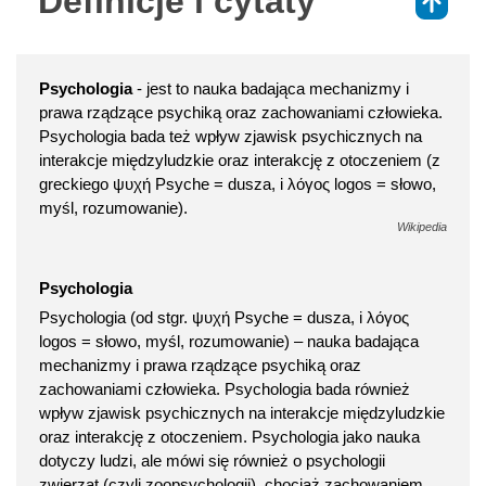
Definicje i cytaty
⇑
Psychologia
- jest to nauka badająca mechanizmy i
prawa rządzące psychiką oraz zachowaniami człowieka.
Psychologia bada też wpływ zjawisk psychicznych na
interakcje międzyludzkie oraz interakcję z otoczeniem (z
greckiego ψυχή Psyche = dusza, i λόγος logos = słowo,
myśl, rozumowanie).
Wikipedia
Psychologia
Psychologia (od stgr. ψυχή Psyche = dusza, i λόγος
logos = słowo, myśl, rozumowanie) – nauka badająca
mechanizmy i prawa rządzące psychiką oraz
zachowaniami człowieka. Psychologia bada również
wpływ zjawisk psychicznych na interakcje międzyludzkie
oraz interakcję z otoczeniem. Psychologia jako nauka
dotyczy ludzi, ale mówi się również o psychologii
zwierząt (czyli zoopsychologii), chociaż zachowaniem