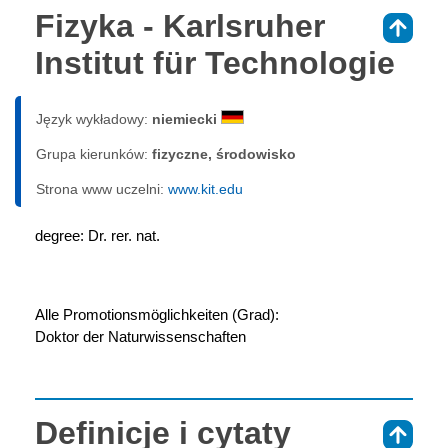
Fizyka - Karlsruher
⇑
Institut für Technologie
Język wykładowy:
niemiecki
Grupa kierunków:
fizyczne, środowisko
Strona www uczelni:
www.kit.edu
degree: Dr. rer. nat.
Alle Promotionsmöglichkeiten (Grad):
Doktor der Naturwissenschaften
Definicje i cytaty
⇑