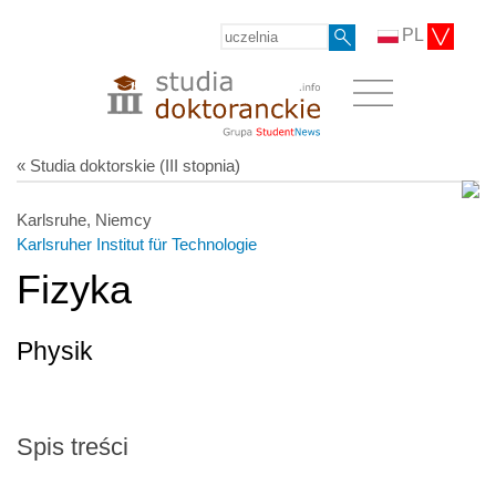
PL
« Studia doktorskie (III stopnia)
Karlsruhe, Niemcy
Karlsruher Institut für Technologie
Fizyka
Physik
Spis treści