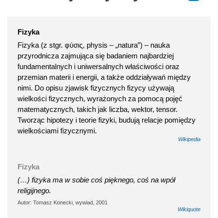
Fizyka
Fizyka (z stgr. φύσις, physis – „natura”) – nauka
przyrodnicza zajmująca się badaniem najbardziej
fundamentalnych i uniwersalnych właściwości oraz
przemian materii i energii, a także oddziaływań między
nimi. Do opisu zjawisk fizycznych fizycy używają
wielkości fizycznych, wyrażonych za pomocą pojęć
matematycznych, takich jak liczba, wektor, tensor.
Tworząc hipotezy i teorie fizyki, budują relacje pomiędzy
wielkościami fizycznymi.
Wikipedia
Fizyka
(…) fizyka ma w sobie coś pięknego, coś na wpół
religijnego.
Autor: Tomasz Konecki, wywiad, 2001
Wikiquote