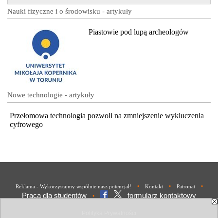
Nauki fizyczne i o środowisku - artykuły
Piastowie pod lupą archeologów
Nowe technologie - artykuły
Przełomowa technologia pozwoli na zmniejszenie wykluczenia
cyfrowego
•
•
•
Reklama - Wykorzystajmy wspólnie nasz potencjał!
Kontakt
Patronat
Praca dla studentów
formularz kontaktowy
•
Polityka Prywatności