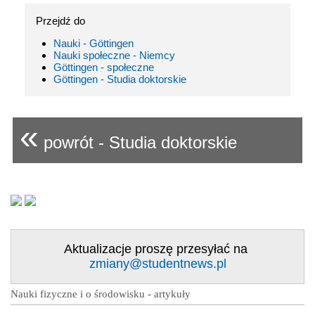
Przejdź do
Nauki - Göttingen
Nauki społeczne - Niemcy
Göttingen - społeczne
Göttingen - Studia doktorskie
«
powrót - Studia doktorskie
Aktualizacje proszę przesyłać na
zmiany@studentnews.pl
Nauki fizyczne i o środowisku - artykuły