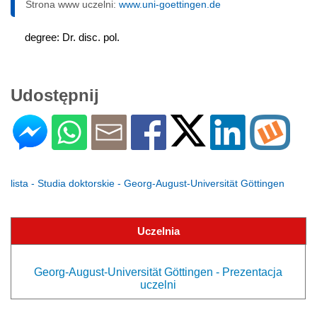
Strona www uczelni:
www.uni-goettingen.de
degree: Dr. disc. pol.
Udostępnij
lista - Studia doktorskie - Georg-August-Universität Göttingen
Uczelnia
Georg-August-Universität Göttingen - Prezentacja
uczelni