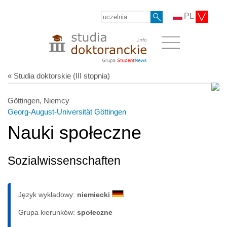
PL
« Studia doktorskie (III stopnia)
Göttingen, Niemcy
Georg-August-Universität Göttingen
Nauki społeczne
Sozialwissenschaften
Język wykładowy:
niemiecki
Grupa kierunków:
społeczne