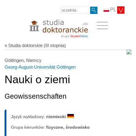
PL
« Studia doktorskie (III stopnia)
Göttingen, Niemcy
Georg-August-Universität Göttingen
Nauki o ziemi
Geowissenschaften
Język wykładowy:
niemiecki
Grupa kierunków:
fizyczne, środowisko