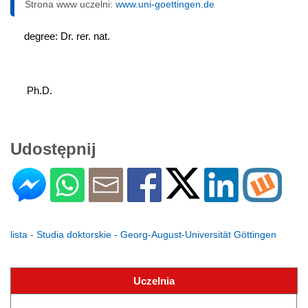
Strona www uczelni:
www.uni-goettingen.de
degree: Dr. rer. nat.
 Ph.D.
Udostępnij
lista - Studia doktorskie - Georg-August-Universität Göttingen
Uczelnia