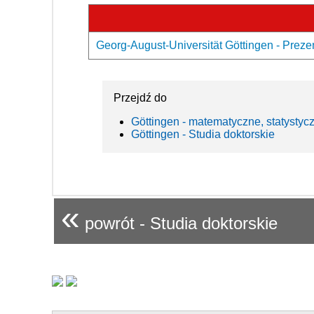
Georg-August-Universität Göttingen - Preze
Przejdź do
Göttingen - matematyczne, statystyc
Göttingen - Studia doktorskie
«
powrót - Studia doktorskie