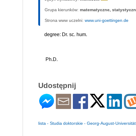
Grupa kierunków:
matematyczne, statystycz
Strona www uczelni:
www.uni-goettingen.de
degree: Dr. sc. hum.
 Ph.D.
Udostępnij
lista - Studia doktorskie - Georg-August-Universitä