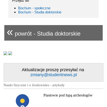
Przejdź do
Bochum - społeczne
Bochum - Studia doktorskie
«
powrót - Studia doktorskie
Aktualizacje proszę przesyłać na
zmiany@studentnews.pl
Nauki fizyczne i o środowisku - artykuły
Piastowie pod lupą archeologów